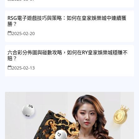
RSG電子遊戲技巧與策略：如何在皇家娛樂城中連續獲
勝？
2025-02-20
六合彩分佈圖與碰數攻略，如何在RY皇家娛樂城穩賺不
賠？
2025-02-13