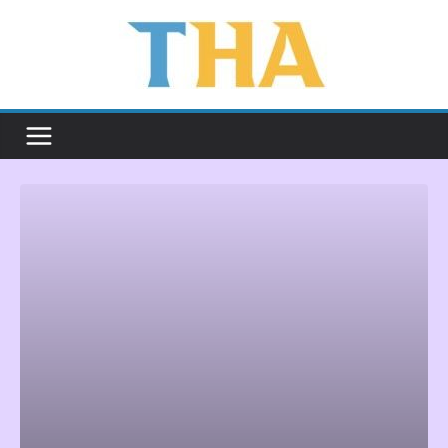
Skip
to
content