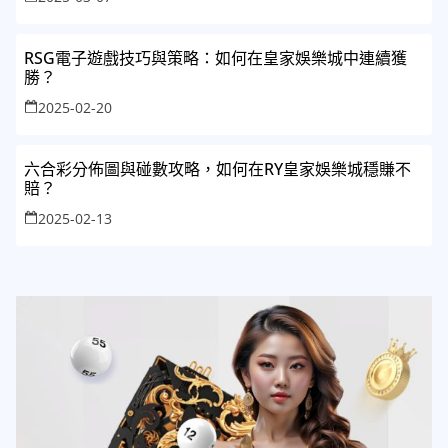
RSG電子遊戲技巧與策略：如何在皇家娛樂城中連續獲
勝？
2025-02-20
六合彩分佈圖與碰數攻略，如何在RY皇家娛樂城穩賺不
賠？
2025-02-13