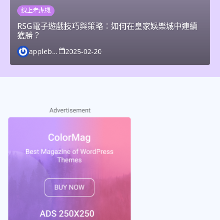
線上老虎機
RSG電子遊戲技巧與策略：如何在皇家娛樂城中連續
獲勝？
appleblog
2025-02-20