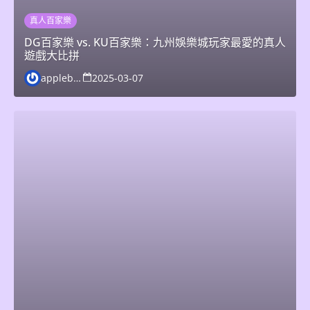
真人百家樂
DG百家樂 vs. KU百家樂：九州娛樂城玩家最愛的真人
遊戲大比拼
appleblog
2025-03-07