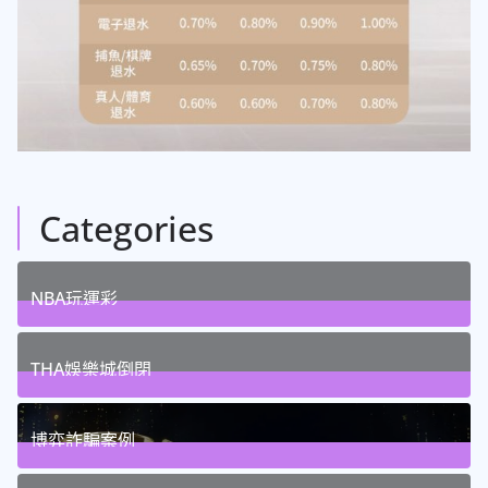
Categories
NBA玩運彩
(
2
Posts
)
THA娛樂城倒閉
(
2
Posts
)
博弈詐騙案例
(
1
Posts
)