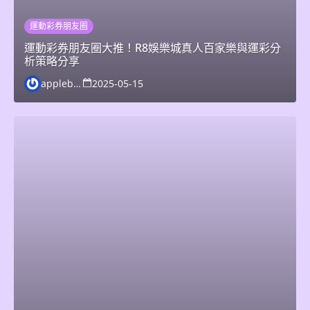
運動彩券朋友圈
運動彩券朋友圈大推！R8娛樂城真人百家樂與運彩分
析策略分享
appleblog
2025-05-15