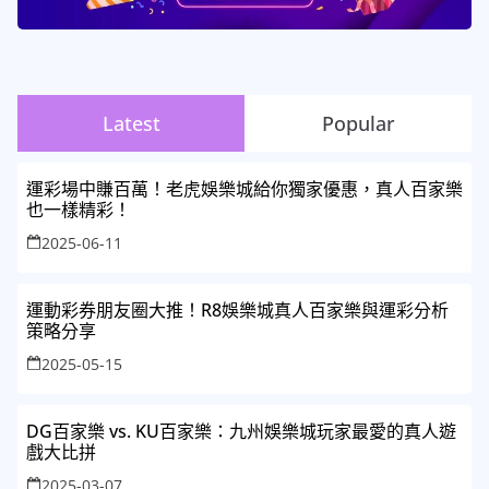
Latest
Popular
運彩場中賺百萬！老虎娛樂城給你獨家優惠，真人百家樂
也一樣精彩！
2025-06-11
運動彩券朋友圈大推！R8娛樂城真人百家樂與運彩分析
策略分享
2025-05-15
DG百家樂 vs. KU百家樂：九州娛樂城玩家最愛的真人遊
戲大比拼
2025-03-07