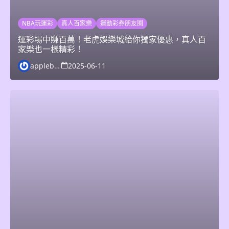
NBA玩運彩
真人百家樂
運動彩券朋友圈
運彩場中賺百萬！老虎娛樂城給你獨家優惠，真人百
家樂也一樣精彩！
appleblog
2025-06-11